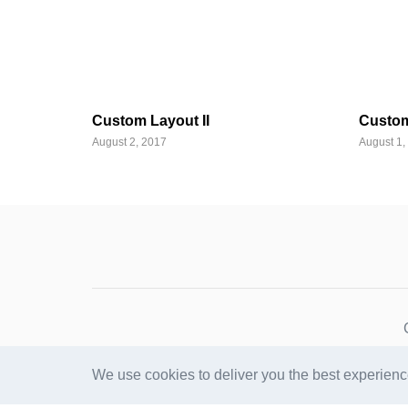
Custom Layout II
Custom
August 2, 2017
August 1,
We use cookies to deliver you the best experienc