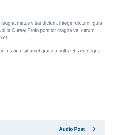
 feugiat metus vitae dictum. Integer dictum ligula
ubilia Curae; Proin porttitor magna vel rutrum
m et.
oncus orci, sit amet gravida nulla felis eu neque.
Audio Post