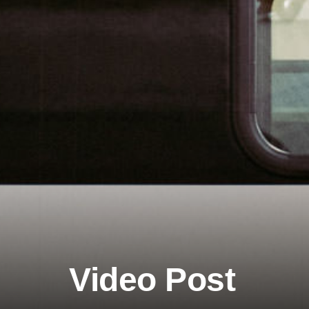
Video Post